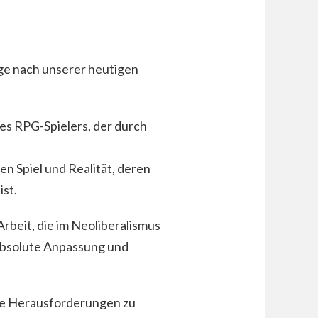
age nach unserer heutigen
es RPG-Spielers, der durch
n Spiel und Realität, deren
st.
rbeit, die im Neoliberalismus
 absolute Anpassung und
ese Herausforderungen zu