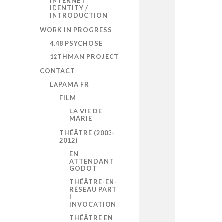
INTERNET
IDENTITY /
INTRODUCTION
WORK IN PROGRESS
4.48 PSYCHOSE
12THMAN PROJECT
CONTACT
LAPAMA FR
FILM
LA VIE DE
MARIE
THÉÂTRE (2003-
2012)
EN
ATTENDANT
GODOT
THÉÂTRE-EN-
RÉSEAU PART
I
INVOCATION
THÉÂTRE EN