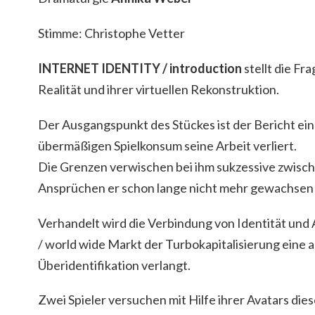
Stimme: Christophe Vetter
INTERNET IDENTITY / introduction
stellt die Fr
Realität und ihrer virtuellen Rekonstruktion.
Der Ausgangspunkt des Stückes ist der Bericht ein
übermäßigen Spielkonsum seine Arbeit verliert.
Die Grenzen verwischen bei ihm sukzessive zwische
Ansprüchen er schon lange nicht mehr gewachsen i
Verhandelt wird die Verbindung von Identität und A
/ world wide Markt der Turbokapitalisierung eine
Überidentifikation verlangt.
Zwei Spieler versuchen mit Hilfe ihrer Avatars di