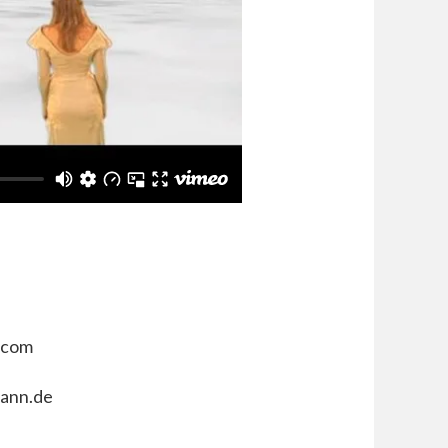
.com
ann.de