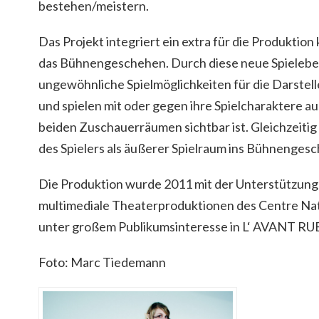
bestehen/meistern.
Das Projekt integriert ein extra für die Produktion 
das Bühnengeschehen. Durch diese neue Spielebe
ungewöhnliche Spielmöglichkeiten für die Darstelle
und spielen mit oder gegen ihre Spielcharaktere au
beiden Zuschauerräumen sichtbar ist. Gleichzeiti
des Spielers als äußerer Spielraum ins Bühnenges
Die Produktion wurde 2011 mit der Unterstützung
multimediale Theaterproduktionen des Centre Nat
unter großem Publikumsinteresse in L‘ AVANT RUE 
Foto: Marc Tiedemann