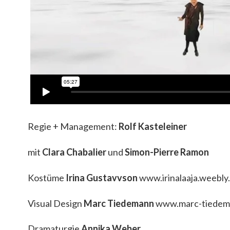
Regie + Management:
Rolf Kasteleiner
mit
Clara Chabalier
und
Simon-Pierre Ramon
Kostüme
Irina Gustavvson
www.irinalaaja.weebly
Visual Design
Marc Tiedemann
www.marc-tiedem
Dramaturgie
Annika Weber