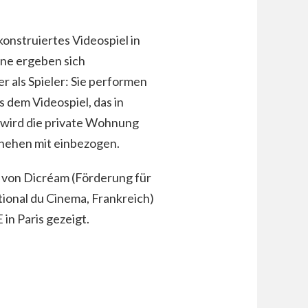
konstruiertes Videospiel in
ne ergeben sich
r als Spieler: Sie performen
s dem Videospiel, das in
g wird die private Wohnung
chehen mit einbezogen.
 von Dicréam (Förderung für
ional du Cinema, Frankreich)
in Paris gezeigt.