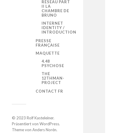
RÉSEAU PART
II LA
CHAMBRE DE
BRUNO
INTERNET
IDENTITY /
INTRODUCTION
PRESSE
FRANÇAISE
MAQUETTE
4.48
PSYCHOSE
THE
12THMAN-
PROJECT
CONTACT FR
© 2023
Rolf Kasteleiner
.
Präsentiert von
WordPress
.
Theme von
Anders Norén
.